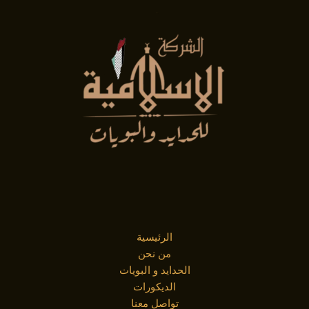
الرئيسية
من نحن
الحدايد و البويات
الديكورات
تواصل معنا